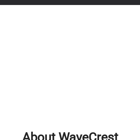
About WaveCrest