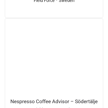
Field Force
·
Sweden
Nespresso Coffee Advisor – Södertälje