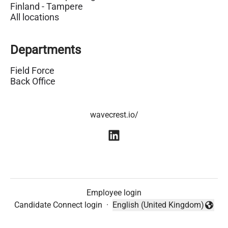
Finland - Tampere
All locations
Departments
Field Force
Back Office
wavecrest.io/
Employee login
Candidate Connect login
·
English (United Kingdom)
Change language