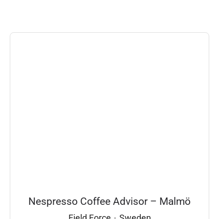
Nespresso Coffee Advisor – Malmö
Field Force
·
Sweden