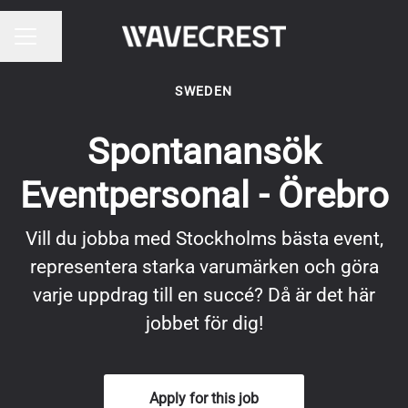
Share page
CAREER MENU
SWEDEN
Spontanansök
Eventpersonal - Örebro
Vill du jobba med Stockholms bästa event,
representera starka varumärken och göra
varje uppdrag till en succé? Då är det här
jobbet för dig!
Apply for this job