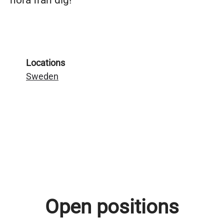
höra från dig!
Locations
Sweden
Open positions