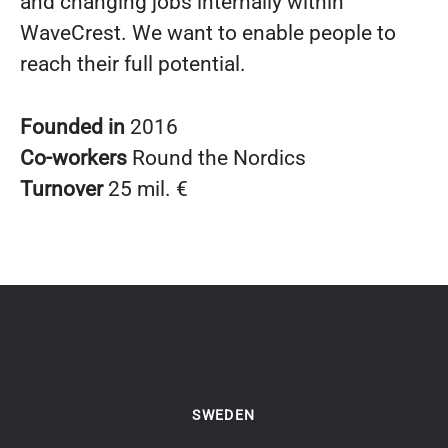
and changing jobs internally within
WaveCrest. We want to enable people to
reach their full potential.
Founded in
2016
Co-workers
Round the Nordics
Turnover
25 mil. €
SWEDEN